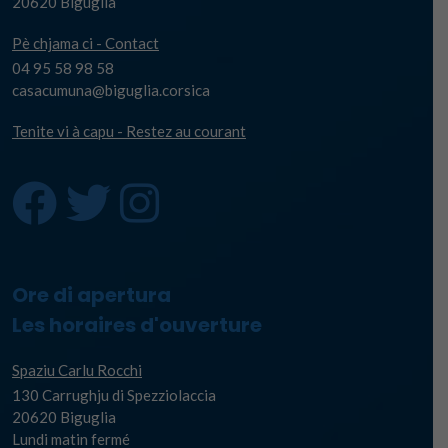
20620 Biguglia
Pè chjama ci - Contact
04 95 58 98 58
casacumuna@biguglia.corsica
Tenite vi à capu - Restez au courant
Ore di apertura
Les horaires d'ouverture
Spaziu Carlu Rocchi
130 Carrughju di Spezziolaccia
20620 Biguglia
Lundi matin fermé