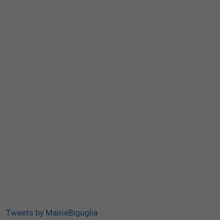
Tweets by MairieBiguglia