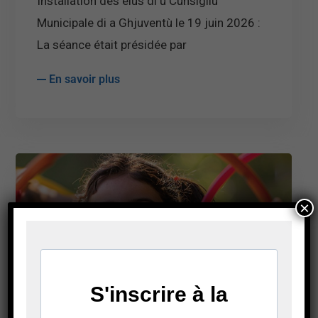
Installation des élus di u Cunsigliu
Municipale di a Ghjuventù le 19 juin 2026 :
La séance était présidée par
En savoir plus
×