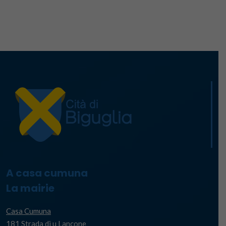
A casa cumuna
La mairie
Casa Cumuna
181 Strada di u Lancone