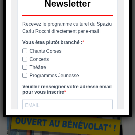
Inscriptions Centre de loisirs
La municipalité de BIGUGLIA vous informe
que le centre de loisirs sera ouvert aux
enfants de 3 à 17 ans
En savoir plus