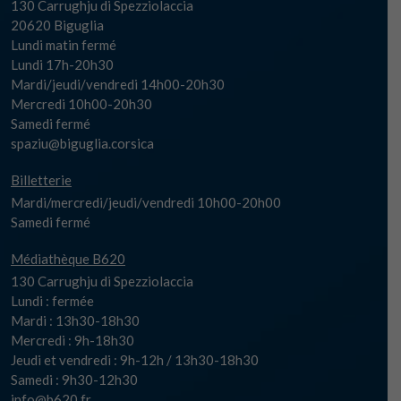
130 Carrughju di Spezziolaccia
20620 Biguglia
Lundi matin fermé
Lundi 17h-20h30
Mardi/jeudi/vendredi 14h00-20h30
Mercredi 10h00-20h30
Samedi fermé
spaziu@biguglia.corsica
Billetterie
Mardi/mercredi/jeudi/vendredi 10h00-20h00
Samedi fermé
Médiathèque B620
130 Carrughju di Spezziolaccia
Lundi : fermée
Mardi : 13h30-18h30
Mercredi : 9h-18h30
Jeudi et vendredi : 9h-12h / 13h30-18h30
Samedi : 9h30-12h30
info@b620.fr