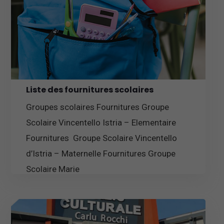
Liste des fournitures scolaires
Groupes scolaires Fournitures Groupe
Scolaire Vincentello Istria – Elementaire
Fournitures Groupe Scolaire Vincentello
d’Istria – Maternelle Fournitures Groupe
Scolaire Marie
En savoir plus