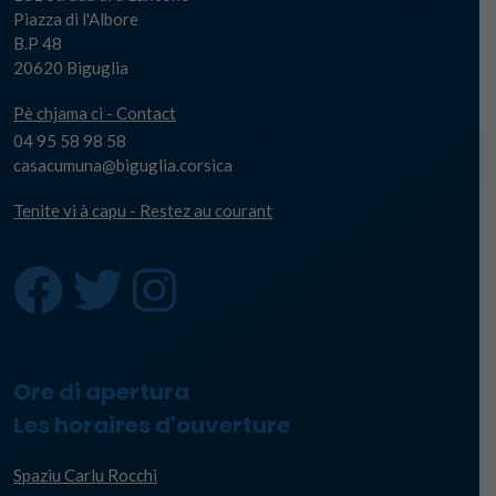
Piazza di l'Albore
B.P 48
20620 Biguglia
Pè chjama ci - Contact
04 95 58 98 58
casacumuna@biguglia.corsica
Tenite vi à capu - Restez au courant
Ore di apertura
Les horaires d'ouverture
Spaziu Carlu Rocchi