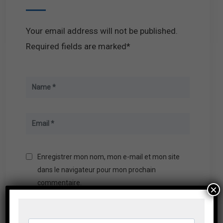
Your email address will not be published.
Required fields are marked*
Enregistrer mon nom, mon e-mail et mon site
dans le navigateur pour mon prochain
commentaire.
×