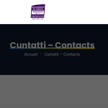
Cuntatti – Contacts
Accueil
Cuntatti – Contacts