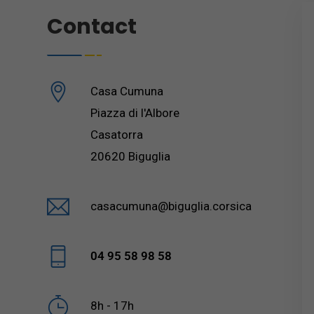
Contact
Casa Cumuna
Piazza di l'Albore
Casatorra
20620 Biguglia
casacumuna@biguglia.corsica
04 95 58 98 58
8h - 17h