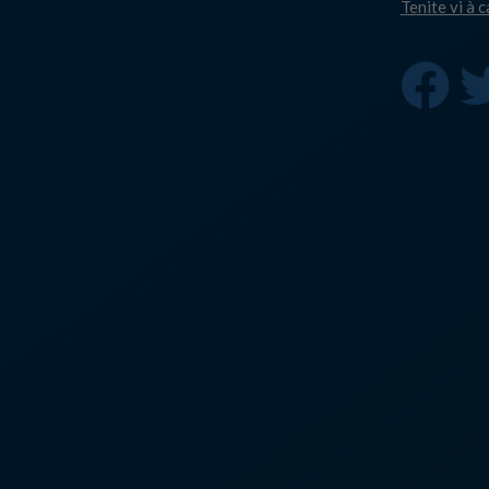
Tenite vi à 