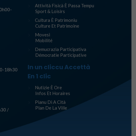
Attività Fisicà È Passa Tempu
10h00-
Sport & Loisirs
Cultura È Patrimoniu
Culture Et Patrimoine
Movesi
Mobilité
Demucrazia Participativa
Démocratie Participative
In un cliccu Accettà
h30-18h30
En 1 clic
Nutizie È Ore
Infos Et Horaires
Pianu Di A Cità
Plan De La Ville
30 /