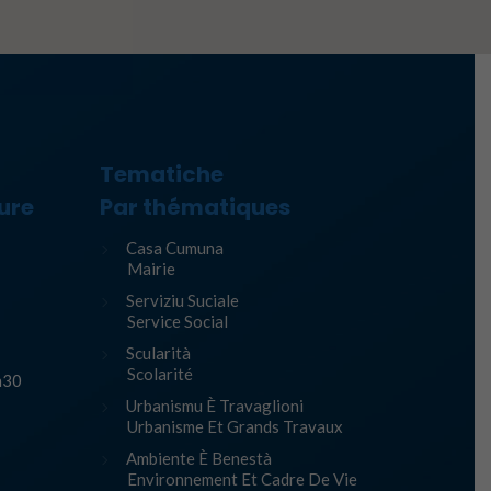
Tematiche
ure
Par thématiques
Casa Cumuna
Mairie
Serviziu Suciale
Service Social
Scularità
Scolarité
h30
Urbanismu È Travaglioni
Urbanisme Et Grands Travaux
Ambiente È Benestà
Environnement Et Cadre De Vie