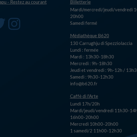
capu - Restez au courant
Billetterie
Mardi/mercredi/jeudi/vendredi 
20h00
Samedi fermé
Médiathèque B620
130 Carrughju di Spezziolaccia
Lundi : fermée
Mardi : 13h30-18h30
Mercredi : 9h-18h30
Jeudi et vendredi : 9h-12h / 13
Samedi : 9h30-12h30
info@b620.fr
Caffè di l'Arte
Lundi 17h/20h
Mardi/jeudi/vendredi 11h30-14h
16h00-20h00
Mercredi 10h00-20h00
1 samedi/2 11h00-12h30