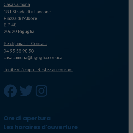
Casa Cumuna
181 Strada di u Lancone
Piazza di l'Albore
B.P 48
20620 Biguglia
Pè chjama ci - Contact
04 95 58 98 58
casacumuna@biguglia.corsica
Tenite vi à capu - Restez au courant
Ore di apertura
Les horaires d'ouverture