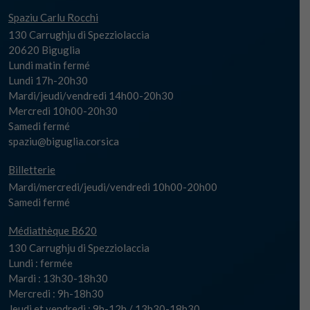
Spaziu Carlu Rocchi
130 Carrughju di Spezziolaccia
20620 Biguglia
Lundi matin fermé
Lundi 17h-20h30
Mardi/jeudi/vendredi 14h00-20h30
Mercredi 10h00-20h30
Samedi fermé
spaziu@biguglia.corsica
Billetterie
Mardi/mercredi/jeudi/vendredi 10h00-20h00
Samedi fermé
Médiathèque B620
130 Carrughju di Spezziolaccia
Lundi : fermée
Mardi : 13h30-18h30
Mercredi : 9h-18h30
Jeudi et vendredi : 9h-12h / 13h30-18h30