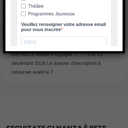
Inscriptions au Marché de Noël
Mercatu di Natale in Biguglia 11 – 12 et 13
décembre 2026 Le dossier d’inscription à
retourner avant le 7
En savoir plus