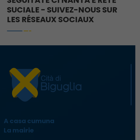
SEGUITATE CI NANTA È RETE
SUCIALE - SUIVEZ-NOUS SUR
LES RÉSEAUX SOCIAUX
A casa cumuna
La mairie