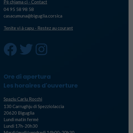
Pè chjama ci - Contact
04 95 58 98 58
casacumuna@biguglia.corsica
Tenite vi à capu - Restez au courant
Ore di apertura
Les horaires d'ouverture
Spaziu Carlu Rocchi
130 Carrughju di Spezziolaccia
20620 Biguglia
Lundi matin fermé
Lundi 17h-20h30
Mardi/jeudi/vendredi 14h00-20h30