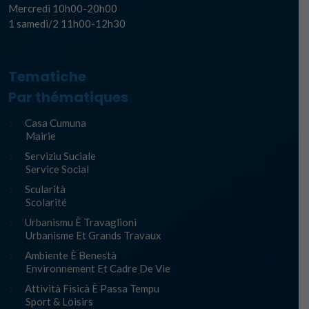
Mercredi 10h00-20h00
1 samedi/2 11h00-12h30
Tematiche
Par thématiques
Casa Cumuna
Mairie
Serviziu Suciale
Service Social
Scularità
Scolarité
Urbanismu È Travaglioni
Urbanisme Et Grands Travaux
Ambiente È Benestà
Environnement Et Cadre De Vie
Attività Fisicà È Passa Tempu
Sport & Loisirs