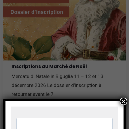
Inscriptions au Marché de Noël
Mercatu di Natale in Biguglia 11 – 12 et 13
décembre 2026 Le dossier d’inscription à
retourner avant le 7
×
En savoir plus