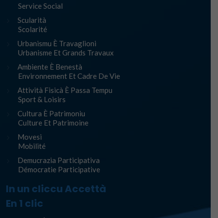
Service Social
Scularità
Scolarité
Urbanismu È Travaglioni
Urbanisme Et Grands Travaux
Ambiente È Benestà
Environnement Et Cadre De Vie
Attività Fisicà È Passa Tempu
Sport & Loisirs
Cultura È Patrimoniu
Culture Et Patrimoine
Movesi
Mobilité
Demucrazia Participativa
Démocratie Participative
In un cliccu Accettà
En 1 clic