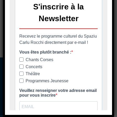
SEGUITATE CI NANTA È RETE
SUCIALE - SUIVEZ-NOUS SUR
LES RÉSEAUX SOCIAUX