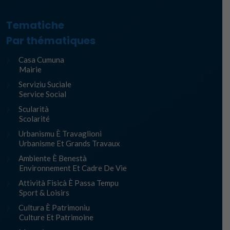
Tematiche
Par thématiques
Casa Cumuna
Mairie
Serviziu Suciale
Service Social
Scularità
Scolarité
Urbanismu È Travaglioni
Urbanisme Et Grands Travaux
Ambiente È Benestà
Environnement Et Cadre De Vie
Attività Fisicà È Passa Tempu
Sport & Loisirs
Cultura È Patrimoniu
Culture Et Patrimoine