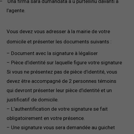
–
Una firma sarà dumandata à u purtellinu davanti à
l’agente.
Vous devez vous adresser à la mairie de votre
domicile et présenter les documents suivants :
– Document avec la signature à légaliser
– Pièce d’identité sur laquelle figure votre signature
Si vous ne présentez pas de pièce d’identité, vous
devez être accompagné de 2 personnes témoins
qui devront présenter leur pièce d’identité et un
justificatif de domicile.
– L’authentification de votre signature se fait
obligatoirement en votre présence.
– Une signature vous sera demandée au guichet