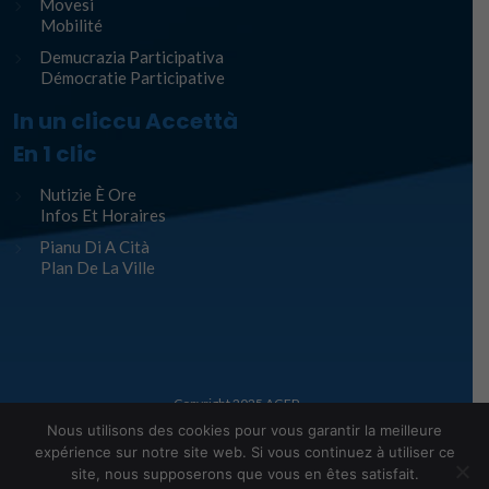
Movesi
Mobilité
Demucrazia Participativa
Démocratie Participative
In un cliccu Accettà
En 1 clic
Nutizie È Ore
Infos Et Horaires
Pianu Di A Cità
Plan De La Ville
Copyright 2025
AGEP
Nous utilisons des cookies pour vous garantir la meilleure
Legge infurmàtiche – Mentions Légales
expérience sur notre site web. Si vous continuez à utiliser ce
site, nous supposerons que vous en êtes satisfait.