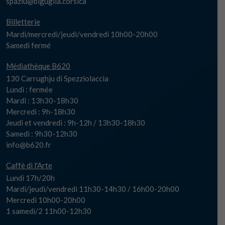
spaziu@biguglia.corsica
Billetterie
Mardi/mercredi/jeudi/vendredi 10h00-20h00
Samedi fermé
Médiathèque B620
130 Carrughju di Spezziolaccia
Lundi : fermée
Mardi : 13h30-18h30
Mercredi : 9h-18h30
Jeudi et vendredi : 9h-12h / 13h30-18h30
Samedi : 9h30-12h30
info@b620.fr
Caffè di l'Arte
Lundi 17h/20h
Mardi/jeudi/vendredi 11h30-14h30 / 16h00-20h00
Mercredi 10h00-20h00
1 samedi/2 11h00-12h30