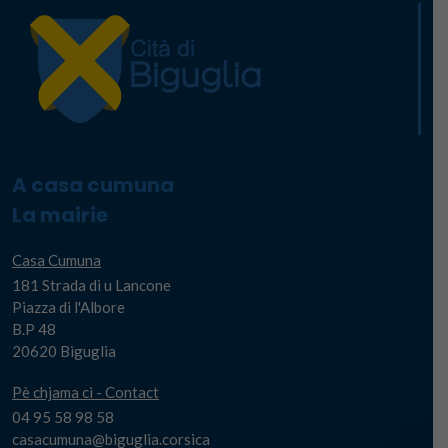
A casa cumuna
La mairie
Casa Cumuna
181 Strada di u Lancone
Piazza di l'Albore
B.P 48
20620 Biguglia
Pè chjama ci - Contact
04 95 58 98 58
casacumuna@biguglia.corsica