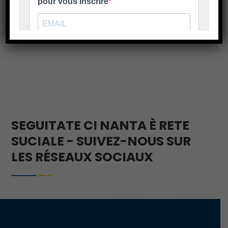
décembre 2026 Le dossier d’inscription à
retourner avant le 7
En savoir plus
SEGUITATE CI NANTA È RETE
SUCIALE - SUIVEZ-NOUS SUR
LES RÉSEAUX SOCIAUX