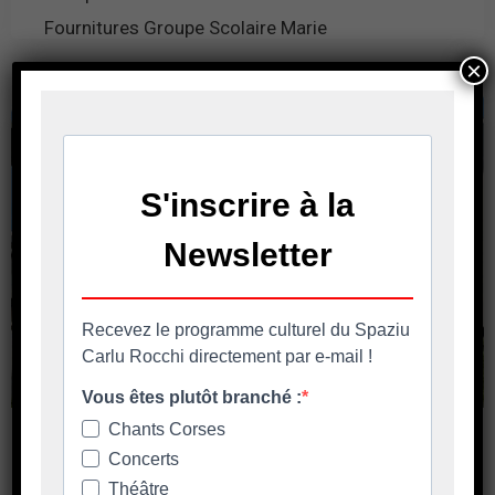
Fournitures Groupe Scolaire Marie
×
En savoir plus
DIVENTATE VULINTARIU – APPEL À
BÉNÉVOLES
DIVENTATE VULINTARIU & attore di u vostru