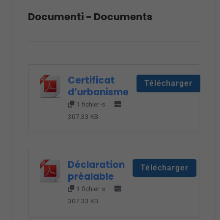
Documenti - Documents
Certificat
Télécharger
d’urbanisme
1 fichier·s
307.33 KB
Déclaration
Télécharger
préalable
1 fichier·s
307.33 KB