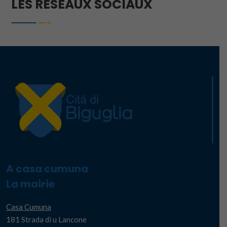
LES RÉSEAUX SOCIAUX
A casa cumuna
La mairie
Casa Cumuna
181 Strada di u Lancone