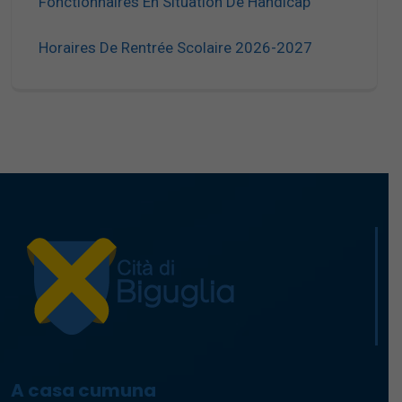
Fonctionnaires En Situation De Handicap
Horaires De Rentrée Scolaire 2026-2027
A casa cumuna