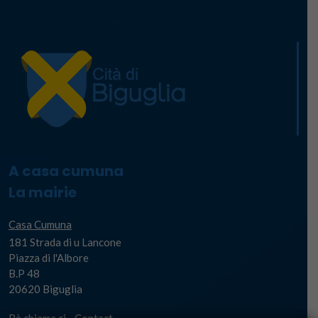
A casa cumuna
La mairie
Casa Cumuna
181 Strada di u Lancone
Piazza di l'Albore
B.P 48
20620 Biguglia