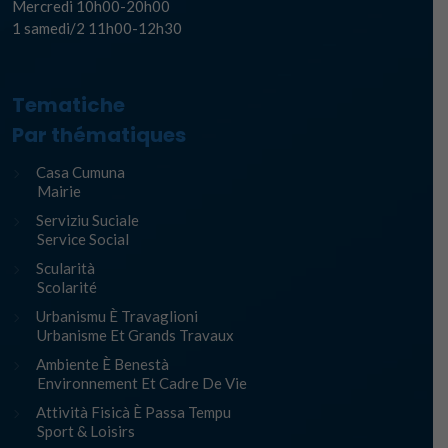
Mercredi 10h00-20h00
1 samedi/2 11h00-12h30
Tematiche
Par thématiques
Casa Cumuna
Mairie
Serviziu Suciale
Service Social
Scularità
Scolarité
Urbanismu È Travaglioni
Urbanisme Et Grands Travaux
Ambiente È Benestà
Environnement Et Cadre De Vie
Attività Fisicà È Passa Tempu
Sport & Loisirs