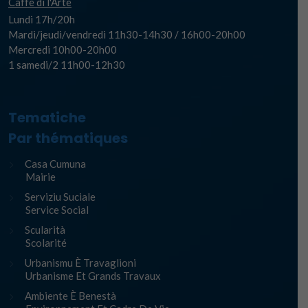
Caffè di l'Arte
Lundi 17h/20h
Mardi/jeudi/vendredi 11h30-14h30 / 16h00-20h00
Mercredi 10h00-20h00
1 samedi/2 11h00-12h30
Tematiche
Par thématiques
Casa Cumuna
Mairie
Serviziu Suciale
Service Social
Scularità
Scolarité
Urbanismu È Travaglioni
Urbanisme Et Grands Travaux
Ambiente È Benestà