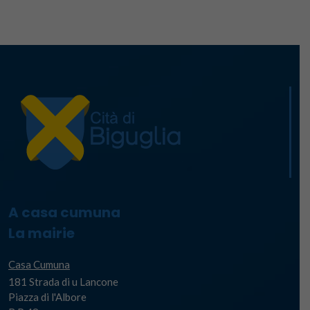
A casa cumuna
La mairie
Casa Cumuna
181 Strada di u Lancone
Piazza di l'Albore