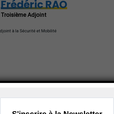
Frédéric RAO
Troisième Adjoint
djoint à la Sécurité et Mobilité