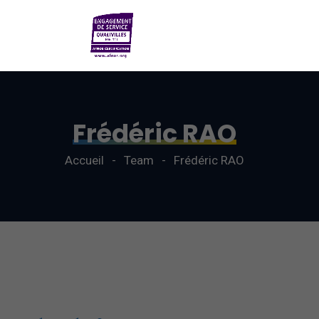
Frédéric RAO
Accueil
Team
Frédéric RAO