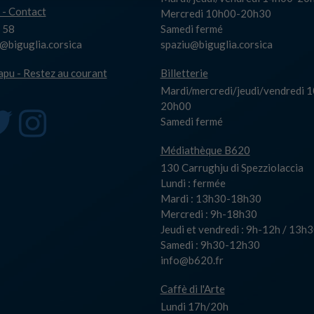
 - Contact
Mercredi 10h00-20h30
 58
Samedi fermé
biguglia.corsica
spaziu@biguglia.corsica
capu - Restez au courant
Billetterie
Mardi/mercredi/jeudi/vendredi 
20h00
Samedi fermé
Médiathèque B620
130 Carrughju di Spezziolaccia
Lundi : fermée
Mardi : 13h30-18h30
Mercredi : 9h-18h30
Jeudi et vendredi : 9h-12h / 13
Samedi : 9h30-12h30
info@b620.fr
Caffè di l'Arte
Lundi 17h/20h