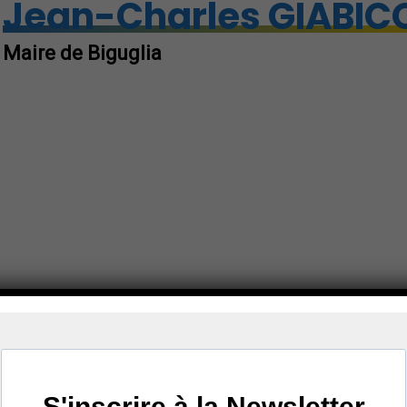
Jean-Charles GIABIC
Maire de Biguglia