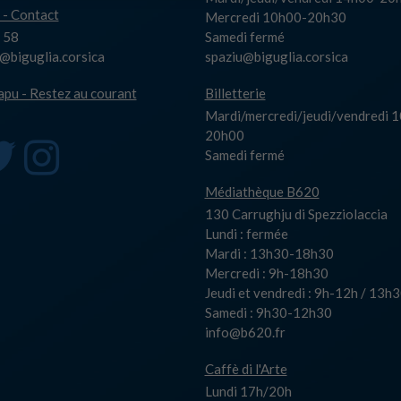
 - Contact
Mercredi 10h00-20h30
 58
Samedi fermé
biguglia.corsica
spaziu@biguglia.corsica
capu - Restez au courant
Billetterie
Mardi/mercredi/jeudi/vendredi 
20h00
Samedi fermé
Médiathèque B620
130 Carrughju di Spezziolaccia
Lundi : fermée
Mardi : 13h30-18h30
Mercredi : 9h-18h30
Jeudi et vendredi : 9h-12h / 13
Samedi : 9h30-12h30
info@b620.fr
Caffè di l'Arte
Lundi 17h/20h