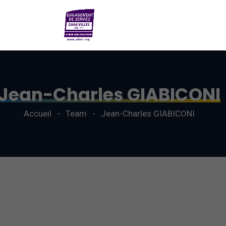
Jean-Charles GIABICONI
Accueil
Team
Jean-Charles GIABICONI