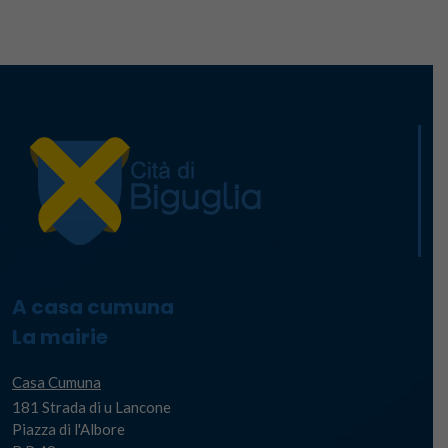
A casa cumuna
La mairie
Casa Cumuna
181 Strada di u Lancone
Piazza di l'Albore