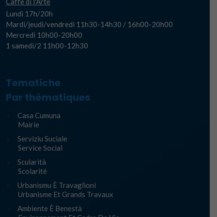
Caffè di l'Arte
Lundi 17h/20h
Mardi/jeudi/vendredi 11h30-14h30 / 16h00-20h00
Mercredi 10h00-20h00
1 samedi/2 11h00-12h30
Tematiche
Par thématiques
Casa Cumuna
Mairie
Serviziu Suciale
Service Social
Scularità
Scolarité
Urbanismu È Travaglioni
Urbanisme Et Grands Travaux
Ambiente È Benestà