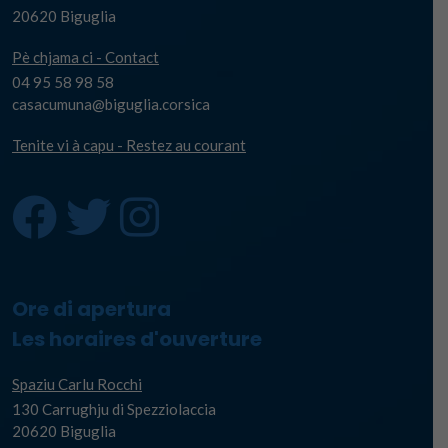
20620 Biguglia
Pè chjama ci - Contact
04 95 58 98 58
casacumuna@biguglia.corsica
Tenite vi à capu - Restez au courant
Ore di apertura
Les horaires d'ouverture
Spaziu Carlu Rocchi
130 Carrughju di Spezziolaccia
20620 Biguglia