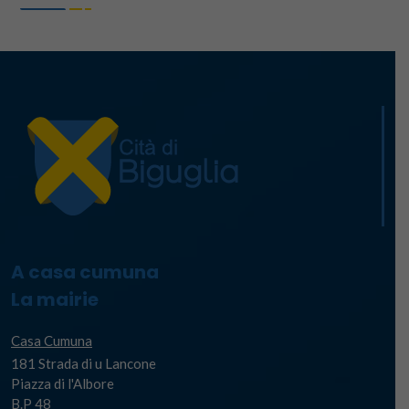
A casa cumuna
La mairie
Casa Cumuna
181 Strada di u Lancone
Piazza di l'Albore
B.P 48