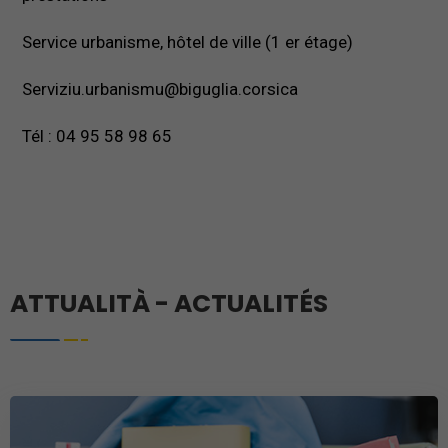
Service urbanisme, hôtel de ville (1 er étage)
Serviziu.urbanismu@biguglia.corsica
Tél : 04 95 58 98 65
ATTUALITÀ - ACTUALITÉS