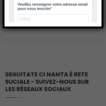
Inscriptions au Marché de Noël
Mercatu di Natale in Biguglia 11 – 12 et 13
décembre 2026 Le dossier d’inscription à
retourner avant le 7
En savoir plus
SEGUITATE CI NANTA È RETE
SUCIALE - SUIVEZ-NOUS SUR
LES RÉSEAUX SOCIAUX