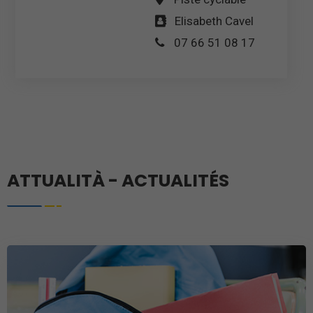
Elisabeth Cavel
07 66 51 08 17
ATTUALITÀ - ACTUALITÉS