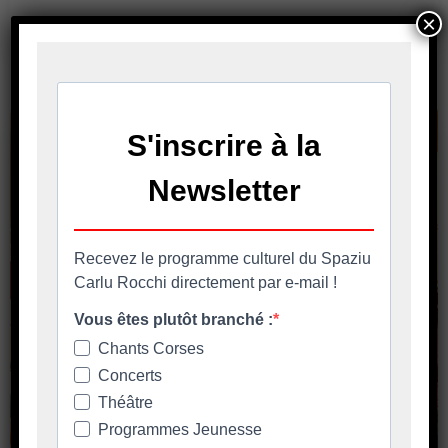
×
En savoir plus