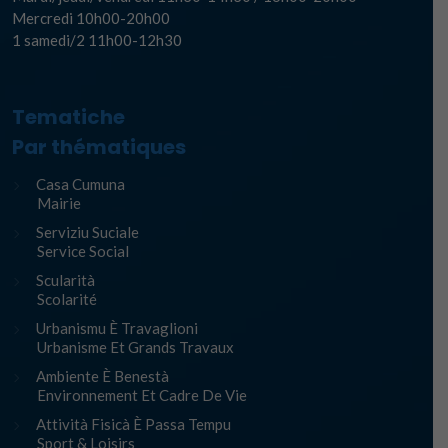
Mercredi 10h00-20h00
1 samedi/2 11h00-12h30
Tematiche
Par thématiques
Casa Cumuna
Mairie
Serviziu Suciale
Service Social
Scularità
Scolarité
Urbanismu È Travaglioni
Urbanisme Et Grands Travaux
Ambiente È Benestà
Environnement Et Cadre De Vie
Attività Fisicà È Passa Tempu
Sport & Loisirs