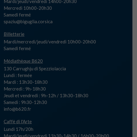
Mardi/jeudi/vendredi 14h00-20h30
Mercredi 10h00-20h30
Samedi fermé
spaziu@biguglia.corsica
Billetterie
Mardi/mercredi/jeudi/vendredi 10h00-20h00
Samedi fermé
Médiathèque B620
130 Carrughju di Spezziolaccia
Lundi : fermée
Mardi : 13h30-18h30
Mercredi : 9h-18h30
Jeudi et vendredi : 9h-12h / 13h30-18h30
Samedi : 9h30-12h30
info@b620.fr
Caffè di l'Arte
Lundi 17h/20h
Mardi/jeudi/vendredi 11h30-14h30 / 16h00-20h00