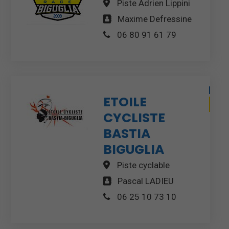
Piste Adrien Lippini
Maxime Defressine
06 80 91 61 79
ETOILE
CYCLISTE
BASTIA
BIGUGLIA
Piste cyclable
Pascal LADIEU
06 25 10 73 10