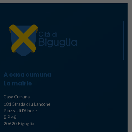
A casa cumuna
La mairie
Casa Cumuna
181 Strada di u Lancone
Piazza di l'Albore
B.P 48
20620 Biguglia