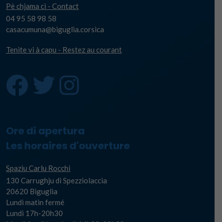
Pè chjama ci - Contact
04 95 58 98 58
casacumuna@biguglia.corsica
Tenite vi à capu - Restez au courant
Ore di apertura
Les horaires d'ouverture
Spaziu Carlu Rocchi
130 Carrughju di Spezziolaccia
20620 Biguglia
Lundi matin fermé
Lundi 17h-20h30