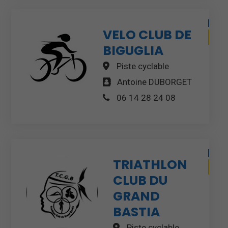
VELO CLUB DE
BIGUGLIA
Piste cyclable
Antoine DUBORGET
06 14 28 24 08
TRIATHLON
CLUB DU
GRAND
BASTIA
Piste cyclable