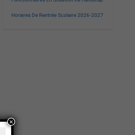
Horaires De Rentrée Scolaire 2026-2027
×