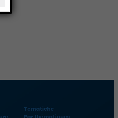
Tematiche
ure
Par thématiques