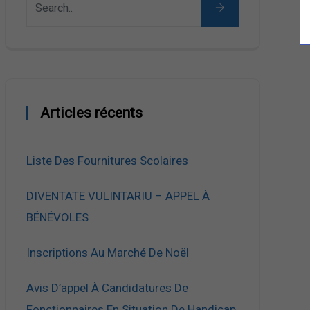
Articles récents
Liste Des Fournitures Scolaires
DIVENTATE VULINTARIU – APPEL À
BÉNÉVOLES
Inscriptions Au Marché De Noël
Avis D’appel À Candidatures De
Fonctionnaires En Situation De Handicap