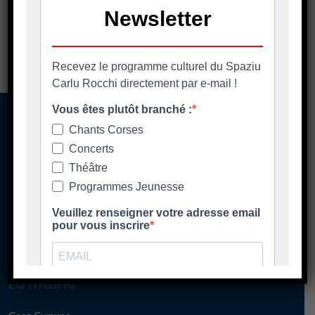
A casa cumuna
La mairie