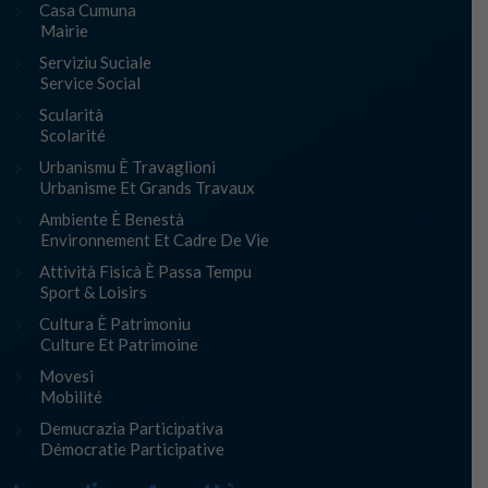
Casa Cumuna
Mairie
Serviziu Suciale
Service Social
Scularità
Scolarité
Urbanismu È Travaglioni
Urbanisme Et Grands Travaux
Ambiente È Benestà
Environnement Et Cadre De Vie
Attività Fisicà È Passa Tempu
Sport & Loisirs
Cultura È Patrimoniu
Culture Et Patrimoine
Movesi
Mobilité
Demucrazia Participativa
Démocratie Participative