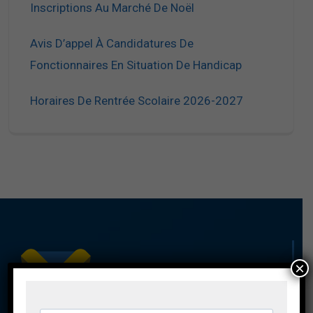
Inscriptions Au Marché De Noël
Avis D’appel À Candidatures De
Fonctionnaires En Situation De Handicap
Horaires De Rentrée Scolaire 2026-2027
×