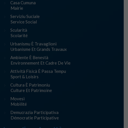
Casa Cumuna
Mairie
Serviziu Suciale
Service Social
Scularità
Scolarité
Urbanismu È Travaglioni
Urbanisme Et Grands Travaux
Ambiente È Benestà
Environnement Et Cadre De Vie
Attività Fisicà È Passa Tempu
Sport & Loisirs
Cultura È Patrimoniu
Culture Et Patrimoine
Movesi
Mobilité
Demucrazia Participativa
Démocratie Participative