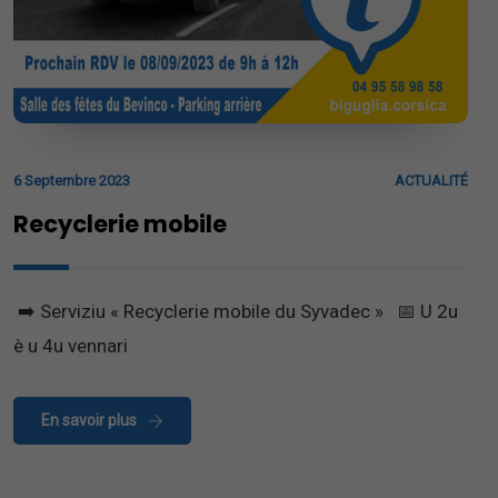
6 Septembre 2023
ACTUALITÉ
Recyclerie mobile
​ ➡️ Serviziu « Recyclerie mobile du Syvadec » 📅 U 2u
è u 4u vennari
En savoir plus