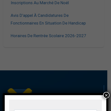
Inscriptions Au Marché De Noël
Avis D’appel À Candidatures De
Fonctionnaires En Situation De Handicap
Horaires De Rentrée Scolaire 2026-2027
×