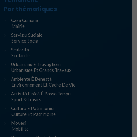
Par thématiques
Casa Cumuna
Mairie
Serviziu Suciale
Service Social
Scularità
Scolarité
Urbanismu È Travaglioni
Urbanisme Et Grands Travaux
Ambiente È Benestà
Environnement Et Cadre De Vie
Attività Fisicà È Passa Tempu
Sport & Loisirs
Cultura È Patrimoniu
Culture Et Patrimoine
Movesi
Mobilité