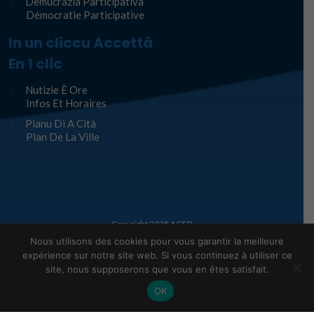
Demucrazia Participativa
Démocratie Participative
In un cliccu Accettà
En 1 clic
Nutizie È Ore
Infos Et Horaires
Pianu Di A Cità
Plan De La Ville
Copyright 2025
AGEP
Nous utilisons des cookies pour vous garantir la meilleure
Legge infurmàtiche – Mentions Légales
expérience sur notre site web. Si vous continuez à utiliser ce
site, nous supposerons que vous en êtes satisfait.
OK