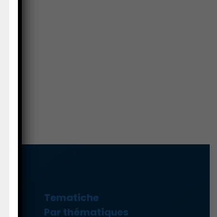
Tematiche
ure
Par thématiques