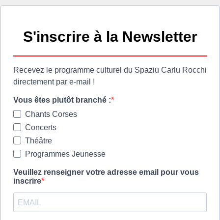
 cumuna
Ore di apertura
ie
Les horaires d'ouvert