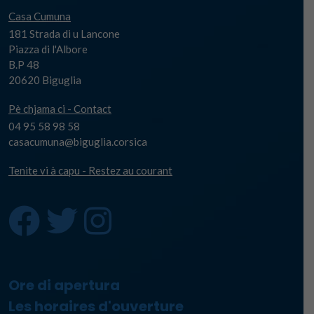
Casa Cumuna
181 Strada di u Lancone
Piazza di l'Albore
B.P 48
20620 Biguglia
Pè chjama ci - Contact
04 95 58 98 58
casacumuna@biguglia.corsica
Tenite vi à capu - Restez au courant
Ore di apertura
Les horaires d'ouverture