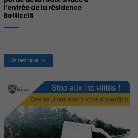
l’entrée de la résidence
Botticelli
En savoir plus