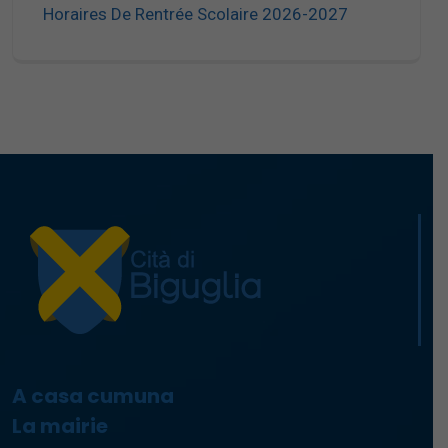
Horaires De Rentrée Scolaire 2026-2027
A casa cumuna
La mairie