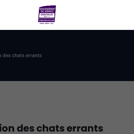
n des chats errants
ion des chats errants