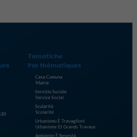
Tematiche
ure
Par thématiques
Casa Cumuna
Mairie
Serviziu Suciale
Service Social
Scularità
Scolarité
h30
Urbanismu È Travaglioni
Urbanisme Et Grands Travaux
Ambiente È Benestà