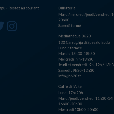
capu - Restez au courant
Billetterie
Mardi/mercredi/jeudi/vendredi 
20h00
Samedi fermé
Médiathèque B620
130 Carrughju di Spezziolaccia
Lundi : fermée
Mardi : 13h30-18h30
Mercredi : 9h-18h30
Jeudi et vendredi : 9h-12h / 13
Samedi : 9h30-12h30
info@b620.fr
Caffè di l'Arte
Lundi 17h/20h
Mardi/jeudi/vendredi 11h30-14h
16h00-20h00
Mercredi 10h00-20h00