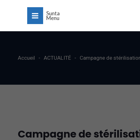
Sunta
Menu
Accueil
ACTUALITÉ
Campagne de stérilisatio
Campagne de stérilisat