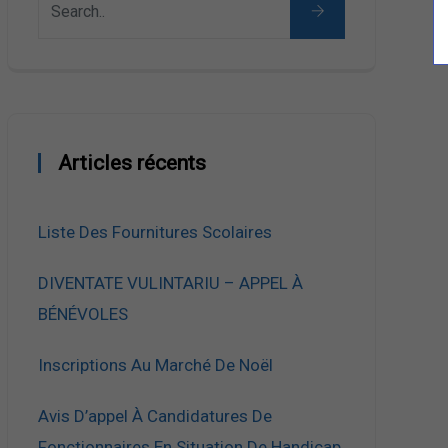
Articles récents
Liste Des Fournitures Scolaires
DIVENTATE VULINTARIU – APPEL À
BÉNÉVOLES
Inscriptions Au Marché De Noël
Avis D’appel À Candidatures De
Fonctionnaires En Situation De Handicap