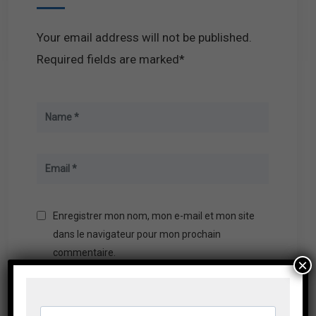
Your email address will not be published.
Required fields are marked*
Enregistrer mon nom, mon e-mail et mon site
dans le navigateur pour mon prochain
commentaire.
×