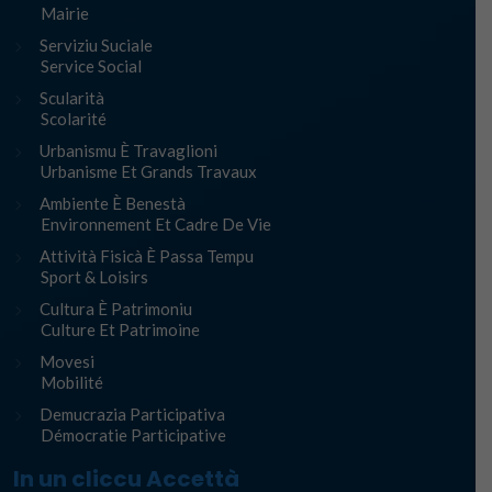
Mairie
Serviziu Suciale
Service Social
Scularità
Scolarité
Urbanismu È Travaglioni
Urbanisme Et Grands Travaux
Ambiente È Benestà
Environnement Et Cadre De Vie
Attività Fisicà È Passa Tempu
Sport & Loisirs
Cultura È Patrimoniu
Culture Et Patrimoine
Movesi
Mobilité
Demucrazia Participativa
Démocratie Participative
In un cliccu Accettà