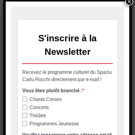
×
12H00
En savoir plus
10 Août 2023
AAPC 2023-21: Achat de 5
chalets pliables pour le marché
de Noël
Date limite de remise des offres : 15/09/2023 à
12H00
En savoir plus