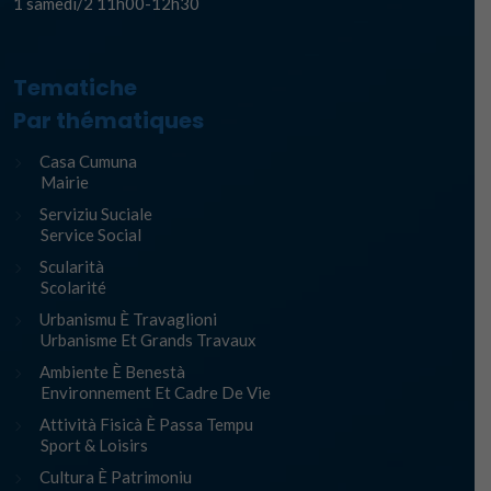
1 samedi/2 11h00-12h30
Tematiche
Par thématiques
Casa Cumuna
Mairie
Serviziu Suciale
Service Social
Scularità
Scolarité
Urbanismu È Travaglioni
Urbanisme Et Grands Travaux
Ambiente È Benestà
Environnement Et Cadre De Vie
Attività Fisicà È Passa Tempu
Sport & Loisirs
Cultura È Patrimoniu