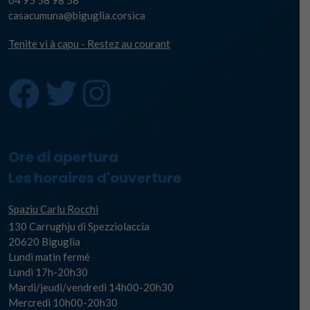
04 95 58 98 58
casacumuna@biguglia.corsica
Tenite vi à capu - Restez au courant
Ore di apertura
Les horaires d'ouverture
Spaziu Carlu Rocchi
130 Carrughju di Spezziolaccia
20620 Biguglia
Lundi matin fermé
Lundi 17h-20h30
Mardi/jeudi/vendredi 14h00-20h30
Mercredi 10h00-20h30