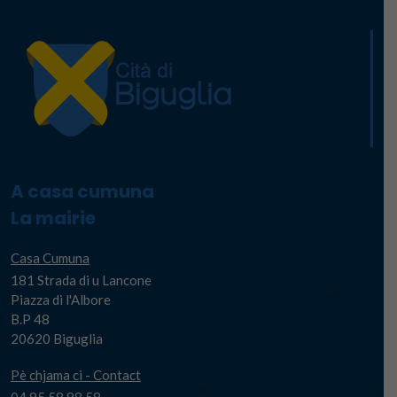
A casa cumuna
La mairie
Casa Cumuna
181 Strada di u Lancone
Piazza di l'Albore
B.P 48
20620 Biguglia
Pè chjama ci - Contact