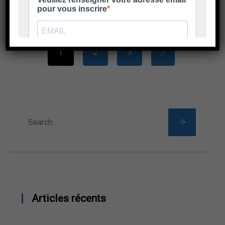
2
3
1
Articles récents