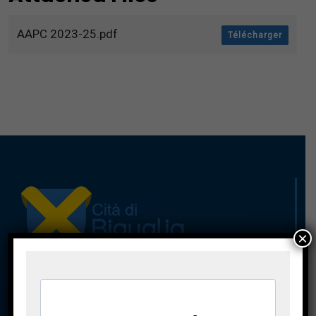
AAPC 2023-25.pdf
Télécharger
×
A casa cumuna