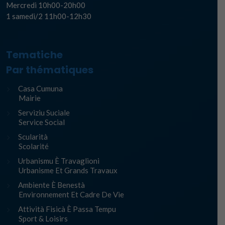
Mercredi 10h00-20h00
1 samedi/2 11h00-12h30
Tematiche
Par thématiques
Casa Cumuna
Mairie
Serviziu Suciale
Service Social
Scularità
Scolarité
Urbanismu È Travaglioni
Urbanisme Et Grands Travaux
Ambiente È Benestà
Environnement Et Cadre De Vie
Attività Fisicà È Passa Tempu
Sport & Loisirs