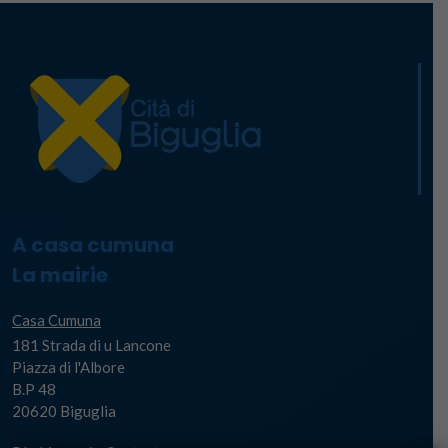
A casa cumuna
La mairie
Casa Cumuna
181 Strada di u Lancone
Piazza di l'Albore
B.P 48
20620 Biguglia