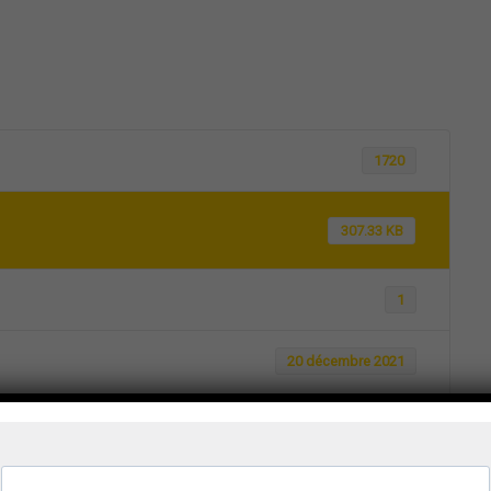
1720
307.33 KB
1
20 décembre 2021
20 décembre 2021