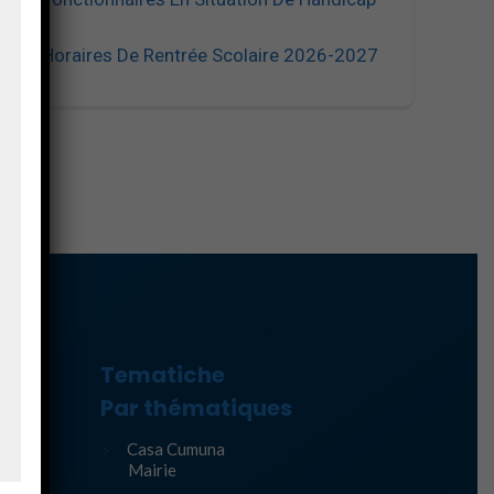
Horaires De Rentrée Scolaire 2026-2027
Tematiche
ure
Par thématiques
Casa Cumuna
Mairie