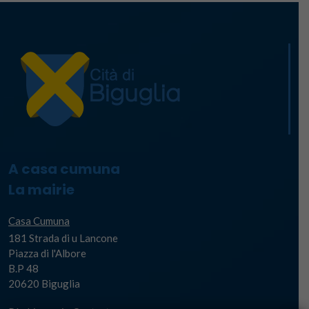
A casa cumuna
La mairie
Casa Cumuna
181 Strada di u Lancone
Piazza di l'Albore
B.P 48
20620 Biguglia