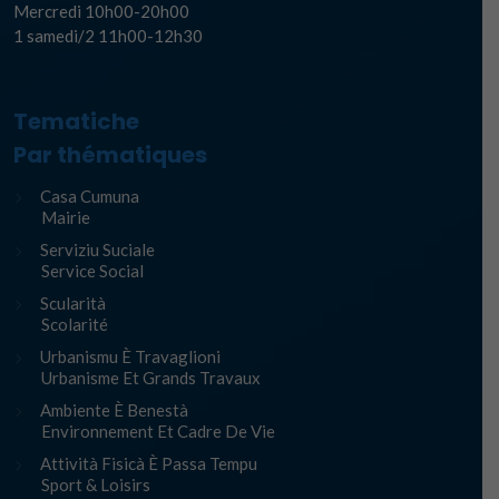
Mercredi 10h00-20h00
1 samedi/2 11h00-12h30
Tematiche
Par thématiques
Casa Cumuna
Mairie
Serviziu Suciale
Service Social
Scularità
Scolarité
Urbanismu È Travaglioni
Urbanisme Et Grands Travaux
Ambiente È Benestà
Environnement Et Cadre De Vie
Attività Fisicà È Passa Tempu
Sport & Loisirs