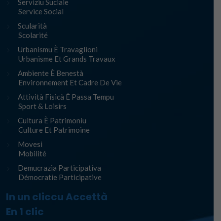
Serviziu Suciale
Service Social
Scularità
Scolarité
Urbanismu È Travaglioni
Urbanisme Et Grands Travaux
Ambiente È Benestà
Environnement Et Cadre De Vie
Attività Fisicà È Passa Tempu
Sport & Loisirs
Cultura È Patrimoniu
Culture Et Patrimoine
Movesi
Mobilité
Demucrazia Participativa
Démocratie Participative
In un cliccu Accettà
En 1 clic