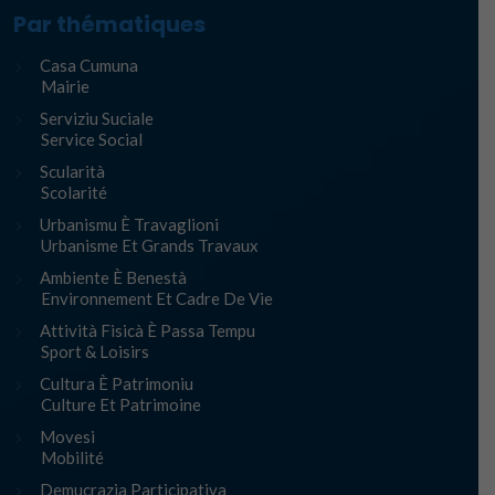
Par thématiques
Casa Cumuna
Mairie
Serviziu Suciale
Service Social
Scularità
Scolarité
Urbanismu È Travaglioni
Urbanisme Et Grands Travaux
Ambiente È Benestà
Environnement Et Cadre De Vie
Attività Fisicà È Passa Tempu
Sport & Loisirs
Cultura È Patrimoniu
Culture Et Patrimoine
Movesi
Mobilité
Demucrazia Participativa