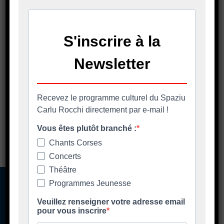
17-29-01-24 Approbation d'une
campagne de stérilisation de chats
Télécharger
errants 2024
18-29-01-24 Spaziu Culturale Carlu
Rocchi - Création et modification
Télécharger
de tarifs.