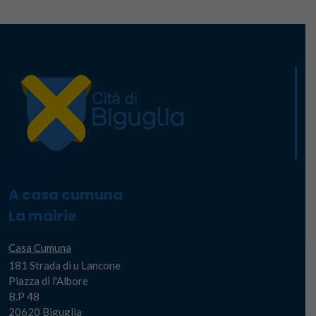
A casa cumuna
La mairie
Casa Cumuna
181 Strada di u Lancone
Piazza di l'Albore
B.P 48
20620 Biguglia