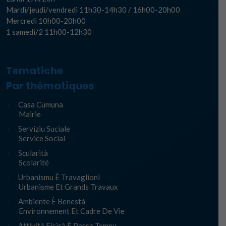
Mardi/jeudi/vendredi 11h30-14h30 / 16h00-20h00
Mercredi 10h00-20h00
1 samedi/2 11h00-12h30
Tematiche
Par thématiques
Casa Cumuna
Mairie
Serviziu Suciale
Service Social
Scularità
Scolarité
Urbanismu È Travaglioni
Urbanisme Et Grands Travaux
Ambiente È Benestà
Environnement Et Cadre De Vie
Attività Fisicà È Passa Tempu