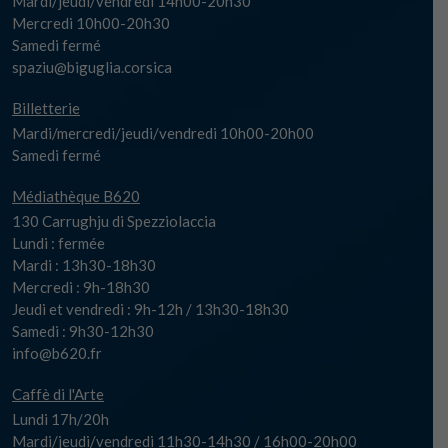
Mardi/jeudi/vendredi 14h00-20h30
Mercredi 10h00-20h30
Samedi fermé
spaziu@biguglia.corsica
Billetterie
Mardi/mercredi/jeudi/vendredi 10h00-20h00
Samedi fermé
Médiathèque B620
130 Carrughju di Spezziolaccia
Lundi : fermée
Mardi : 13h30-18h30
Mercredi : 9h-18h30
Jeudi et vendredi : 9h-12h / 13h30-18h30
Samedi : 9h30-12h30
info@b620.fr
Caffè di l'Arte
Lundi 17h/20h
Mardi/jeudi/vendredi 11h30-14h30 / 16h00-20h00