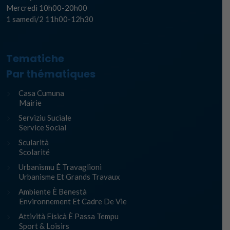
Mercredi 10h00-20h00
1 samedi/2 11h00-12h30
Tematiche
Par thématiques
Casa Cumuna
Mairie
Serviziu Suciale
Service Social
Scularità
Scolarité
Urbanismu È Travaglioni
Urbanisme Et Grands Travaux
Ambiente È Benestà
Environnement Et Cadre De Vie
Attività Fisicà È Passa Tempu
Sport & Loisirs