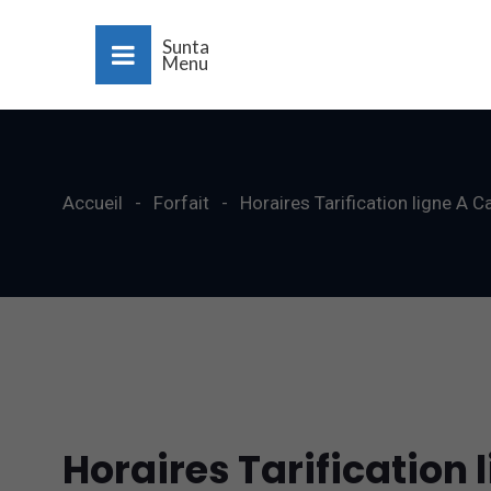
Sunta
Menu
Accueil
Forfait
Horaires Tarification ligne A C
Horaires Tarification 