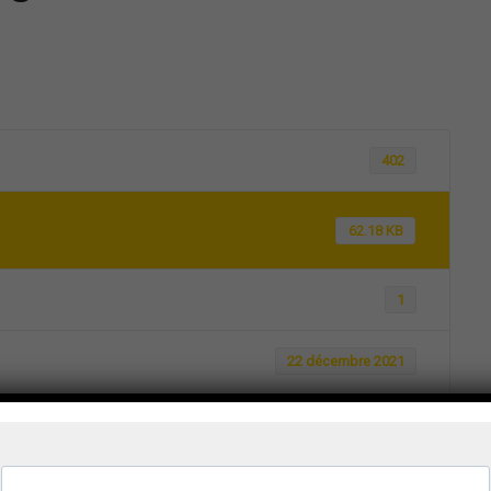
402
62.18 KB
1
22 décembre 2021
1 juin 2022