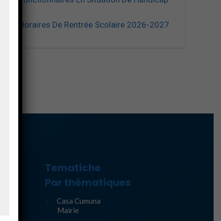
Horaires De Rentrée Scolaire 2026-2027
Tematiche
ure
Par thématiques
Casa Cumuna
Mairie