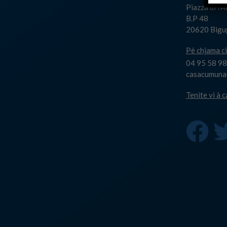
Piazza di l'
B.P 48
20620 Bigu
Pè chjama ci
04 95 58 98
casacumuna@
Tenite vi à 