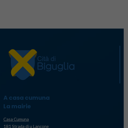
A casa cumuna
La mairie
Casa Cumuna
181 Strada di u Lancone