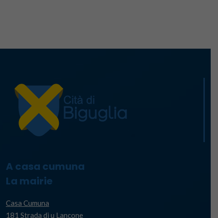
A casa cumuna
La mairie
Casa Cumuna
181 Strada di u Lancone