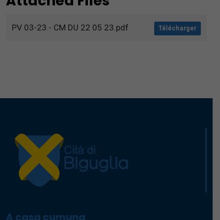
Attached Files
PV 03-23 - CM DU 22 05 23.pdf
Télécharger
A casa cumuna