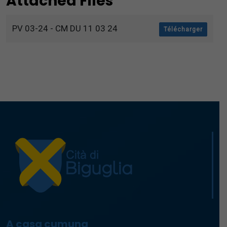
Attached Files
PV 03-24 - CM DU 11 03 24
Télécharger
A casa cumuna