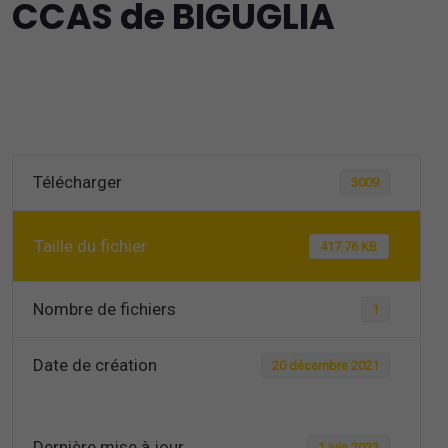
CCAS de BIGUGLIA
Télécharger
3009
Taille du fichier
417.76 KB
Nombre de fichiers
1
Date de création
20 décembre 2021
Dernière mise à jour
1 juin 2022