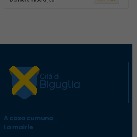
A casa cumuna
La mairie