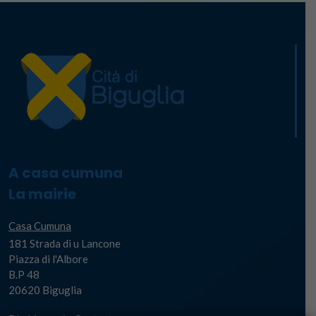
A casa cumuna
La mairie
Casa Cumuna
181 Strada di u Lancone
Piazza di l'Albore
B.P 48
20620 Biguglia