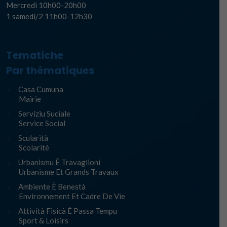
Mercredi 10h00-20h00
1 samedi/2 11h00-12h30
Tematiche
Par thématiques
Casa Cumuna
Mairie
Serviziu Suciale
Service Social
Scularità
Scolarité
Urbanismu È Travaglioni
Urbanisme Et Grands Travaux
Ambiente È Benestà
Environnement Et Cadre De Vie
Attività Fisicà È Passa Tempu
Sport & Loisirs