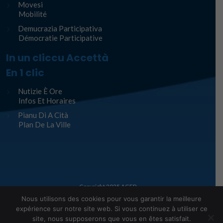
Movesi
Mobilité
Demucrazia Participativa
Démocratie Participative
In un cliccu Accettà
En 1 clic
Nutizie È Ore
Infos Et Horaires
Pianu Di A Cità
Plan De La Ville
Copyright 2025
AGEP
Nous utilisons des cookies pour vous garantir la meilleure
Legge infurmàtiche – Mentions Légales
expérience sur notre site web. Si vous continuez à utiliser ce
site, nous supposerons que vous en êtes satisfait.