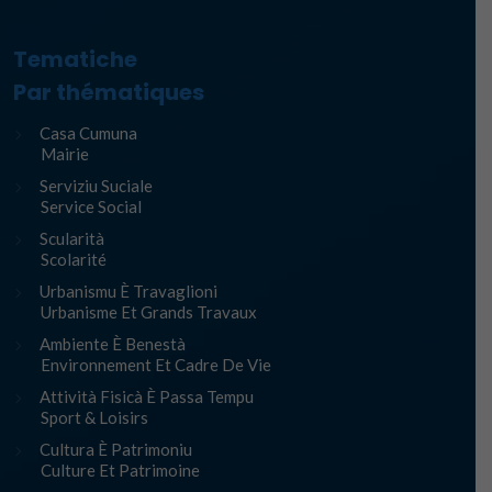
Tematiche
Par thématiques
Casa Cumuna
Mairie
Serviziu Suciale
Service Social
Scularità
Scolarité
Urbanismu È Travaglioni
Urbanisme Et Grands Travaux
Ambiente È Benestà
Environnement Et Cadre De Vie
Attività Fisicà È Passa Tempu
Sport & Loisirs
Cultura È Patrimoniu
Culture Et Patrimoine