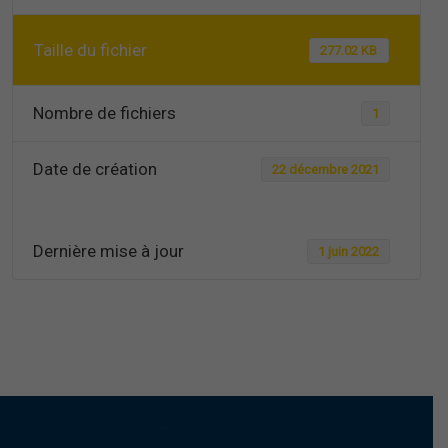
Taille du fichier
277.02 KB
Nombre de fichiers
1
Date de création
22 décembre 2021
Dernière mise à jour
1 juin 2022