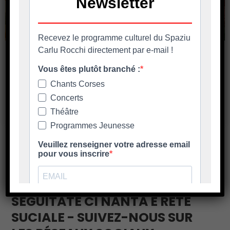
Inscriptions au Marché de Noël
Mercatu di Natale in Biguglia 11 – 12 et 13
décembre 2026 Le dossier d’inscription à
retourner avant le 7
En savoir plus
SEGUITATE CI NANTA È RETE
SUCIALE - SUIVEZ-NOUS SUR