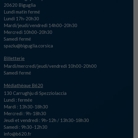
20620 Biguglia
Lundi matin fermé
Lundi 17h-20h30
Mardi/jeudi/vendredi 14h00-20h30
Mercredi 10h00-20h30
Samedi fermé
spaziu@biguglia.corsica
Billetterie
Mardi/mercredi/jeudi/vendredi 10h00-20h00
Samedi fermé
Médiathèque B620
130 Carrughju di Spezziolaccia
Lundi : fermée
Mardi : 13h30-18h30
Mercredi : 9h-18h30
Jeudi et vendredi : 9h-12h / 13h30-18h30
Samedi : 9h30-12h30
info@b620.fr