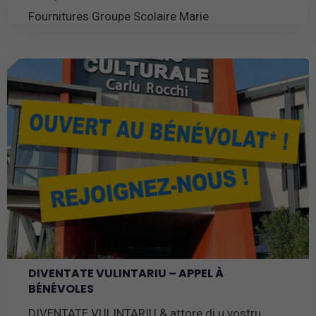
Fournitures Groupe Scolaire Marie
En savoir plus
DIVENTATE VULINTARIU – APPEL À
BÉNÉVOLES
DIVENTATE VULINTARIU & attore di u vostru