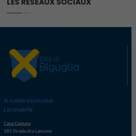
LES RÉSEAUX SOCIAUX
A casa cumuna
La mairie
Casa Cumuna
181 Strada di u Lancone