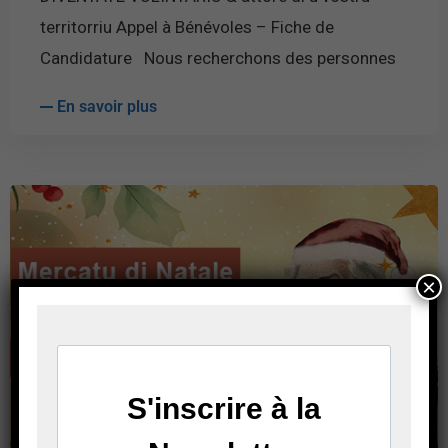
territorriu Appel à Bénévoles – Fiche de
Candidature Nous recherchons des personnes
En savoir plus
×