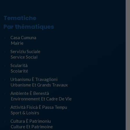
Tematiche
Par thématiques
Casa Cumuna
Mairie
Serviziu Suciale
Service Social
Scularità
Scolarité
Urbanismu È Travaglioni
Urbanisme Et Grands Travaux
Ambiente È Benestà
Environnement Et Cadre De Vie
Attività Fisicà È Passa Tempu
Sport & Loisirs
Cultura È Patrimoniu
Culture Et Patrimoine