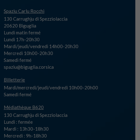
Spaziu Carlu Rocchi
130 Carrughju di Spezziolaccia
20620 Biguglia
Lundi matin fermé
Lundi 17h-20h30
Mardi/jeudi/vendredi 14h00-20h30
Mercredi 10h00-20h30
Samedi fermé
spaziu@biguglia.corsica
Billetterie
Mardi/mercredi/jeudi/vendredi 10h00-20h00
Samedi fermé
Médiathèque B620
130 Carrughju di Spezziolaccia
Lundi : fermée
Mardi : 13h30-18h30
Mercredi : 9h-18h30