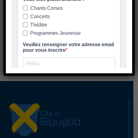
SEGUITATE CI NANTA È RETE
SUCIALE - SUIVEZ-NOUS SUR
LES RÉSEAUX SOCIAUX