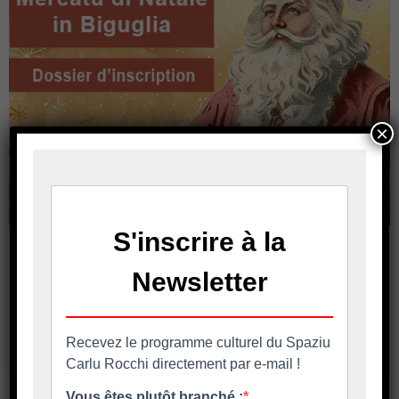
×
Inscriptions au Marché de Noël
Mercatu di Natale in Biguglia 11 – 12 et 13
décembre 2026 Le dossier d’inscription à
retourner avant le 7
En savoir plus