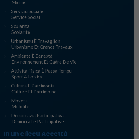
Mairie
Serviziu Suciale
Service Social
Scularità
Scolarité
Urbanismu È Travaglioni
Urbanisme Et Grands Travaux
Ambiente È Benestà
Environnement Et Cadre De Vie
Attività Fisicà È Passa Tempu
Sport & Loisirs
Cultura È Patrimoniu
Culture Et Patrimoine
Movesi
Mobilité
Demucrazia Participativa
Démocratie Participative
In un cliccu Accettà