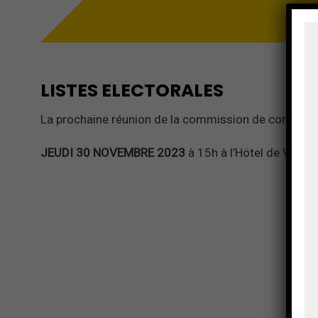
LISTES ELECTORALES
La prochaine réunion de la commission de contrôle des
JEUDI 30 NOVEMBRE 2023
à 15h à l’Hötel de Ville