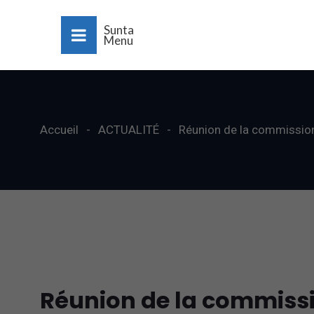
Sunta
Menu
Accueil
ACTUALITÉ
Réunion de la commission 
Réunion de la commissio