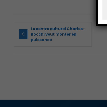
Le centre culturel Charles-
Rocchi veut monter en
puissance