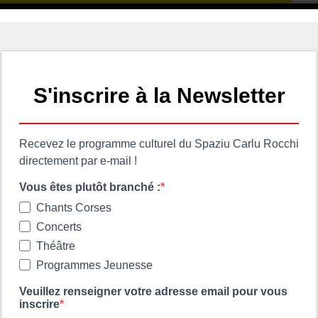
 listes électorales aura lieu le :