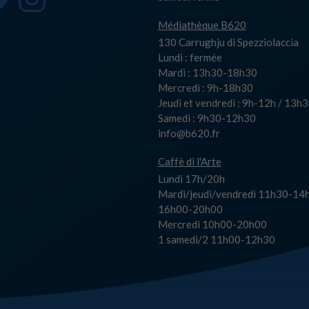
Médiathèque B620
130 Carrughju di Spezziolaccia
Lundi : fermée
Mardi : 13h30-18h30
Mercredi : 9h-18h30
Jeudi et vendredi : 9h-12h / 13
Samedi : 9h30-12h30
info@b620.fr
Caffè di l'Arte
Lundi 17h/20h
Mardi/jeudi/vendredi 11h30-14h
16h00-20h00
Mercredi 10h00-20h00
1 samedi/2 11h00-12h30