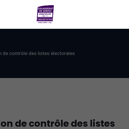
de contrôle des listes électorales
n de contrôle des listes