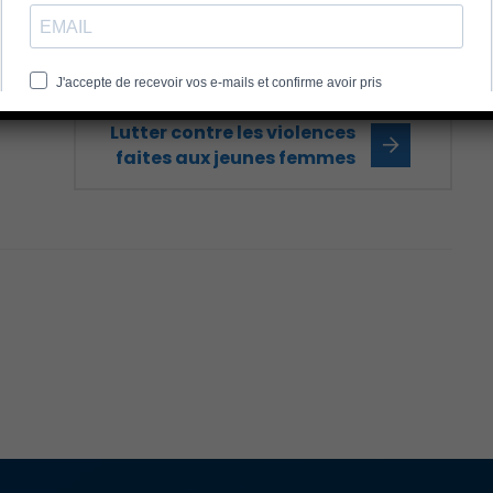
Lutter contre les violences
faites aux jeunes femmes