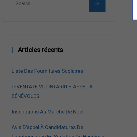
Articles récents
Liste Des Fournitures Scolaires
DIVENTATE VULINTARIU – APPEL À
BÉNÉVOLES
Inscriptions Au Marché De Noël
Avis D’appel À Candidatures De
Fonctionnaires En Situation De Handicap