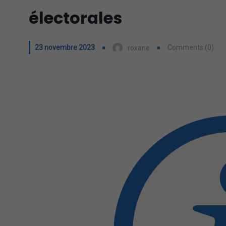
électorales
23 novembre 2023
Comments (0)
roxane