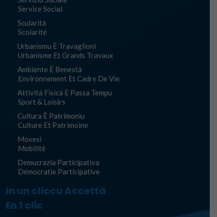
Service Social
Scularità
Scolarité
Urbanismu È Travaglioni
Urbanisme Et Grands Travaux
Ambiente È Benestà
Environnement Et Cadre De Vie
Attività Fisicà È Passa Tempu
Sport & Loisirs
Cultura È Patrimoniu
Culture Et Patrimoine
Movesi
Mobilité
Demucrazia Participativa
Démocratie Participative
In un cliccu Accettà
En 1 clic