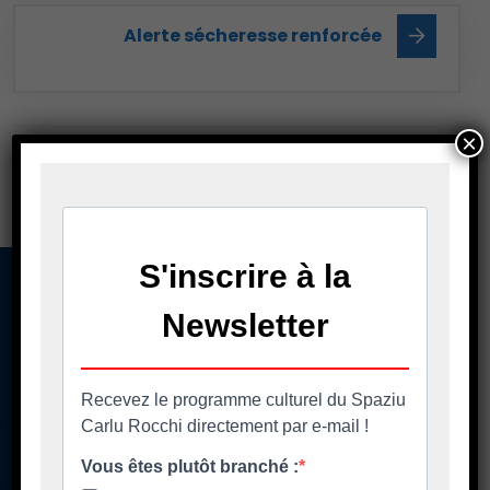
Alerte sécheresse renforcée
×