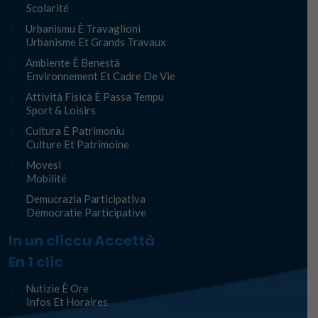
Scolarité
Urbanismu È Travaglioni
Urbanisme Et Grands Travaux
Ambiente È Benestà
Environnement Et Cadre De Vie
Attività Fisicà È Passa Tempu
Sport & Loisirs
Cultura È Patrimoniu
Culture Et Patrimoine
Movesi
Mobilité
Demucrazia Participativa
Démocratie Participative
In un cliccu Accettà
En 1 clic
Nutizie È Ore
Infos Et Horaires