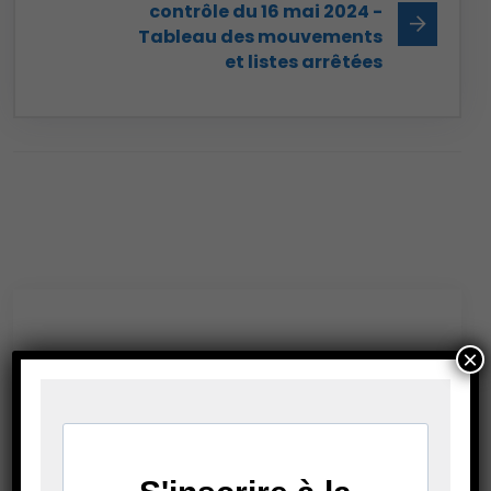
contrôle du 16 mai 2024 -
Tableau des mouvements
et listes arrêtées
×
Leave a Reply
Your email address will not be published.
Required fields are marked*