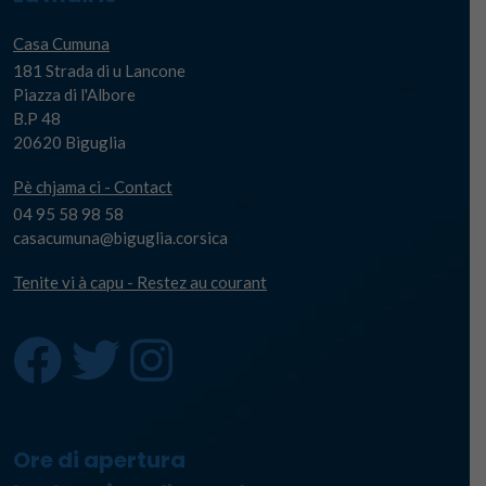
Casa Cumuna
181 Strada di u Lancone
Piazza di l'Albore
B.P 48
20620 Biguglia
Pè chjama ci - Contact
04 95 58 98 58
casacumuna@biguglia.corsica
Tenite vi à capu - Restez au courant
Ore di apertura