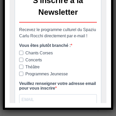
Enregistrer mon nom, mon e-mail et mon site
dans le navigateur pour mon prochain
commentaire.