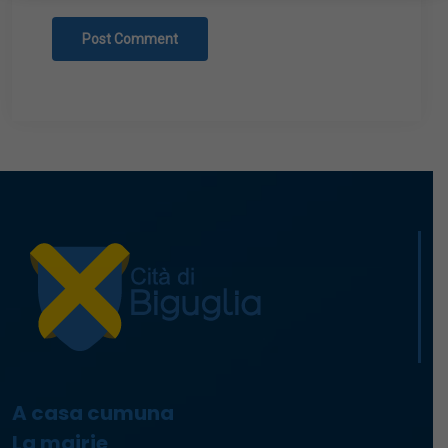
A casa cumuna
La mairie